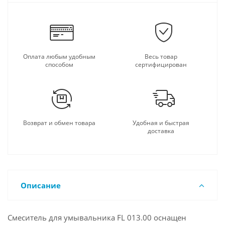
Оплата любым удобным
Весь товар
способом
сертифицирован
Возврат и обмен товара
Удобная и быстрая
доставка
Описание
Смеситель для умывальника FL 013.00 оснащен