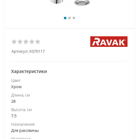
Артикул:
X070117
Характеристики
Цвет
Хром
Длина, см
28
Высота, см
7.5
Назначение
Для раковины
Материал