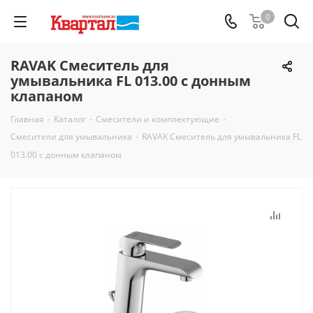
0
RAVAK Смеситель для
умывальника FL 013.00 с донным
клапаном
Главная
-
Каталог
-
Смесители и комплектующие
-
Смесители для умывальника
-
RAVAK Смеситель для умывальника FL
013.00 с донным клапаном