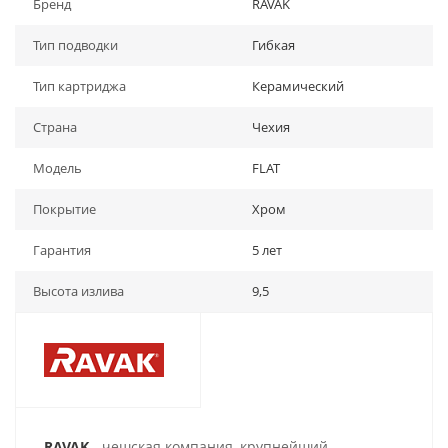
Бренд
RAVAK
Тип подводки
Гибкая
Тип картриджа
Керамический
Страна
Чехия
Модель
FLAT
Покрытие
Хром
Гарантия
5 лет
Высота излива
9,5
RAVAK
- чешская компания, крупнейший