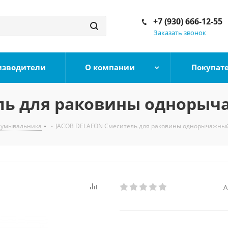
+7 (930) 666-12-55
Заказать звонок
изводители
О компании
Покупат
ль для раковины однорыч
 умывальника
-
JACOB DELAFON Смеситель для раковины однорычажный
А