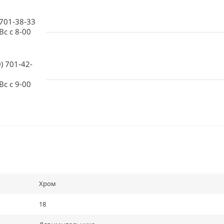
 701-38-33
Вс с 8-00
0) 701-42-
Вс с 9-00
Хром
18