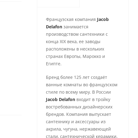
Французская компания
Jacob
Delafon
занимается
производством сантехники с
конца ХІХ века, ее заводы
расположены в нескольких
странах Европы, Марокко и
Египте.
Бренд более 125 лет создаёт
ванные комнаты во французском
стиле по всему миру. В России
Jacob Delafon
входит в тройку
востребованных дизайнерских
брендов. Компания выпускает
сантехнику и аксессуары из
акрила, чугуна, нержавеющей
стали, сантехнической керамики.