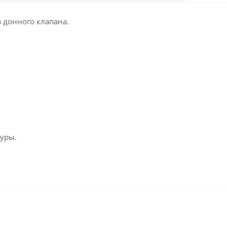
з донного клапана.
туры.