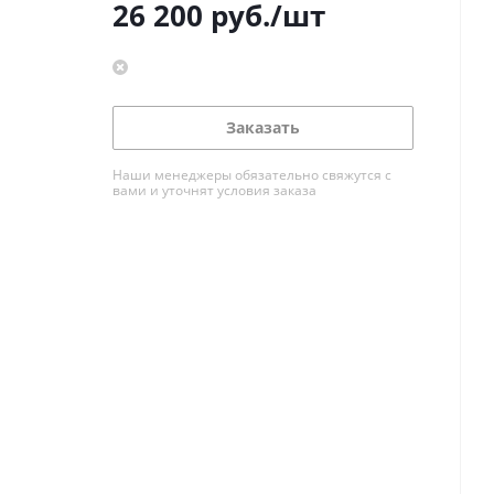
26 200
руб.
/шт
Заказать
Наши менеджеры обязательно свяжутся с
вами и уточнят условия заказа