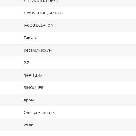
Для умывальника
Нержавеющая сталь
JACOB DELAFON
Гибкая
Керамический
2.7
ФРАНЦИЯ
SINGULIER
Хром
Однорычажный
25 лет