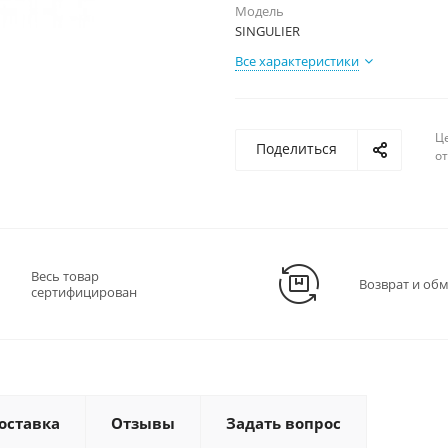
Модель
SINGULIER
Все характеристики
Ц
Поделиться
о
Весь товар
Возврат и об
сертифицирован
оставка
Отзывы
Задать вопрос