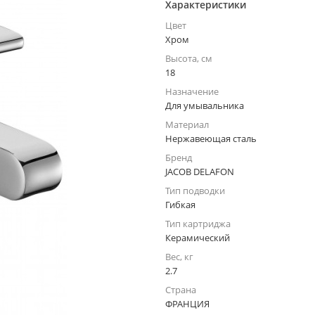
Характеристики
Цвет
Хром
Высота, см
18
Назначение
Для умывальника
Материал
Нержавеющая сталь
Бренд
JACOB DELAFON
Тип подводки
Гибкая
Тип картриджа
Керамический
Вес, кг
2.7
Страна
ФРАНЦИЯ