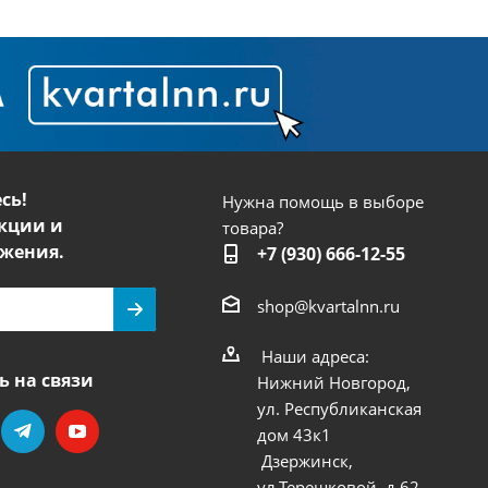
сь!
Нужна помощь в выборе
кции и
товара?
жения.
+7 (930) 666-12-55
shop@kvartalnn.ru
Наши адреса:
ь на связи
Нижний Новгород,
ул. Республиканская
дом 43к1
Дзержинск,
ул.Терешковой, д.62