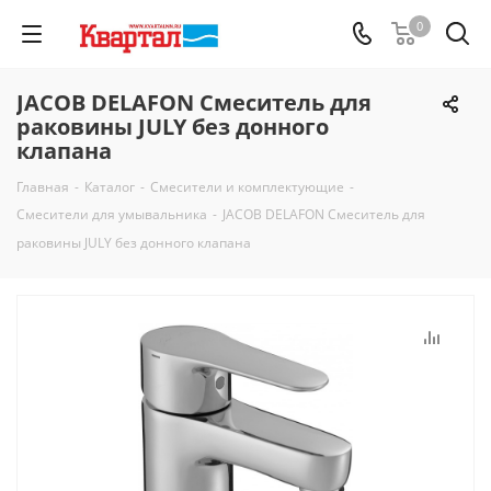
0
JACOB DELAFON Смеситель для
раковины JULY без донного
клапана
Главная
-
Каталог
-
Смесители и комплектующие
-
Смесители для умывальника
-
JACOB DELAFON Смеситель для
раковины JULY без донного клапана