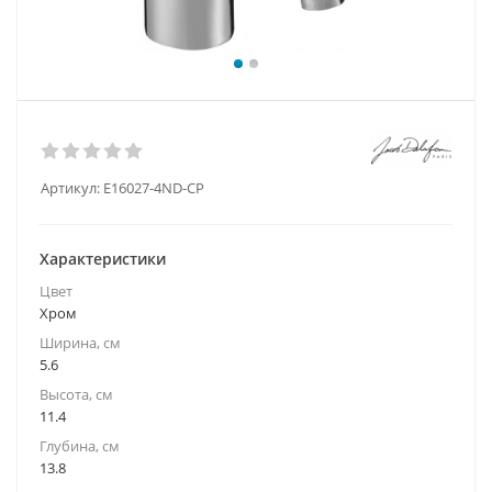
Артикул:
E16027-4ND-CP
Характеристики
Цвет
Хром
Ширина, см
5.6
Высота, см
11.4
Глубина, см
13.8