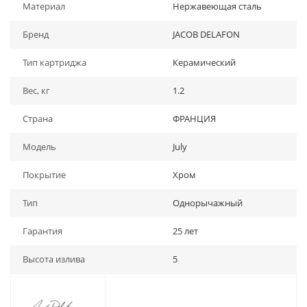
Материал
Нержавеющая сталь
Бренд
JACOB DELAFON
Тип картриджа
Керамический
Вес, кг
1.2
Страна
ФРАНЦИЯ
Модель
July
Покрытие
Хром
Тип
Однорычажный
Гарантия
25 лет
Высота излива
5