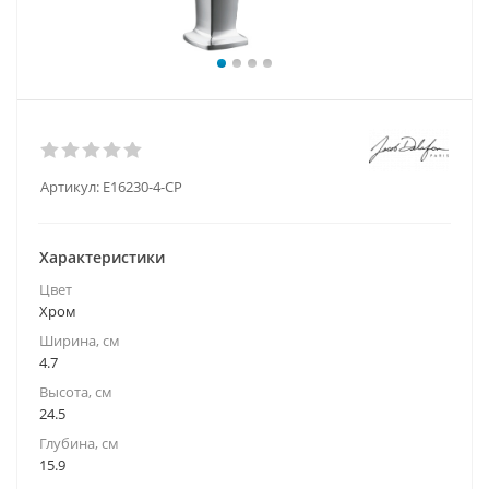
Артикул:
E16230-4-CP
Характеристики
Цвет
Хром
Ширина, см
4.7
Высота, см
24.5
Глубина, см
15.9