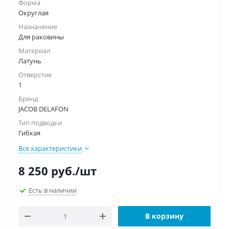
Форма
Округлая
Назначение
Для раковины
Материал
Латунь
Отверстие
1
Бренд
JACOB DELAFON
Тип подводки
Гибкая
Все характеристики
8 250
руб.
/шт
Есть в наличии
В корзину