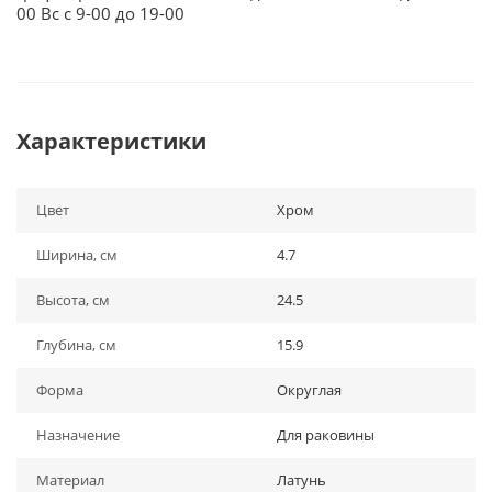
00 Вс с 9-00 до 19-00
Характеристики
Цвет
Хром
Ширина, см
4.7
Высота, см
24.5
Глубина, см
15.9
Форма
Округлая
Назначение
Для раковины
Материал
Латунь