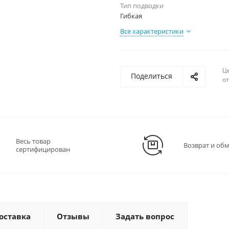
Тип подводки
Гибкая
Все характеристики
Ц
Поделиться
о
Весь товар
Возврат и об
сертифицирован
оставка
Отзывы
Задать вопрос