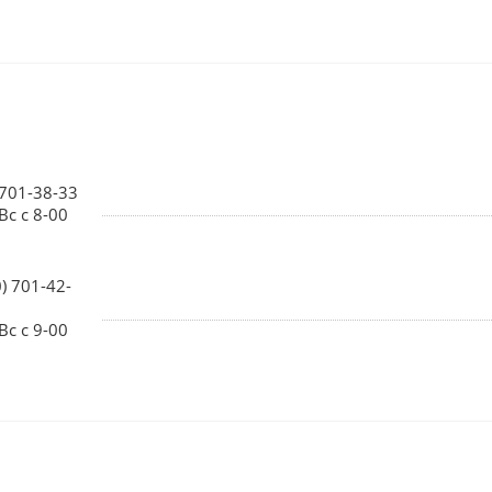
 701-38-33
Вс с 8-00
0) 701-42-
Вс с 9-00