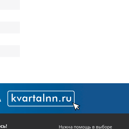
сь!
Нужна помощь в выборе