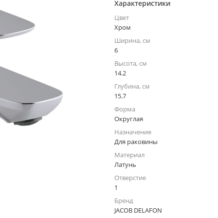
Характеристики
Цвет
Хром
Ширина, см
6
Высота, см
14.2
Глубина, см
15.7
Форма
Округлая
Назначение
Для раковины
Материал
Латунь
Отверстие
1
Бренд
JACOB DELAFON