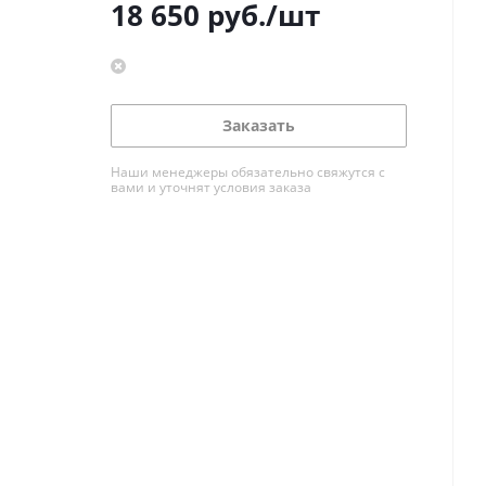
18 650
руб.
/шт
Заказать
Наши менеджеры обязательно свяжутся с
вами и уточнят условия заказа