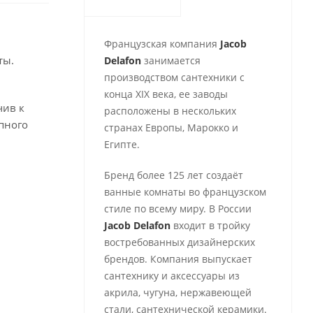
Французская компания
Jacob
ты.
Delafon
занимается
производством сантехники с
конца ХІХ века, ее заводы
чив к
расположены в нескольких
пного
странах Европы, Марокко и
Египте.
Бренд более 125 лет создаёт
ванные комнаты во французском
стиле по всему миру. В России
Jacob Delafon
входит в тройку
востребованных дизайнерских
брендов. Компания выпускает
сантехнику и аксессуары из
акрила, чугуна, нержавеющей
стали, сантехнической керамики.