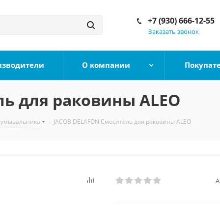
+7 (930) 666-12-55
Заказать звонок
изводители
О компании
Покупат
ль для раковины ALEO
 умывальника
-
JACOB DELAFON Смеситель для раковины ALEO
А