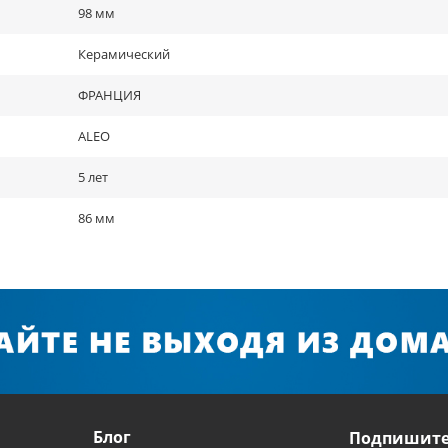
98 мм
Керамический
ФРАНЦИЯ
ALEO
5 лет
86 мм
Блог
Подпишите