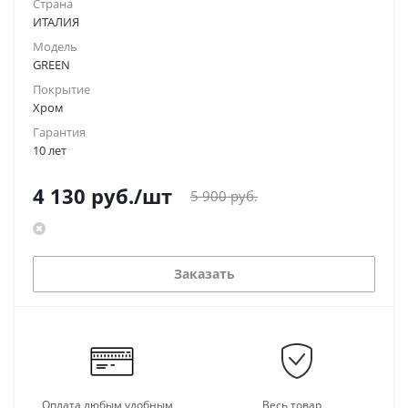
Страна
ИТАЛИЯ
Модель
GREEN
Покрытие
Хром
Гарантия
10 лет
4 130
руб.
/шт
5 900
руб.
Заказать
Оплата любым удобным
Весь товар