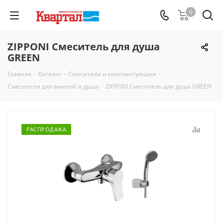
0
ZIPPONI Смеситель для душа
GREEN
Главная
-
Каталог
-
Смесители и комплектующие
-
Смесители для ванной и душа
-
ZIPPONI Смеситель для душа GREEN
РАСПРОДАЖА