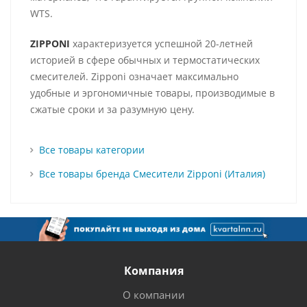
WTS.
ZIPPONI
характеризуется успешной 20-летней
историей в сфере обычных и термостатических
смесителей. Zipponi означает максимально
удобные и эргономичные товары, производимые в
сжатые сроки и за разумную цену.
Все товары категории
Все товары бренда Смесители Zipponi (Италия)
Компания
О компании