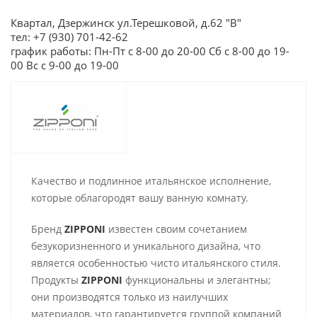
Квартал, Дзержинск ул.Терешковой, д.62 "В"
тел: +7 (930) 701-42-62
график работы: Пн-Пт с 8-00 до 20-00 Сб с 8-00 до 19-
00 Вс с 9-00 до 19-00
Качество и подлинное итальянское исполнение,
которые облагородят вашу ванную комнату.
Бренд
ZIPPONI
известен своим сочетанием
безукоризненного и уникального дизайна, что
является особенностью чисто итальянского стиля.
Продукты
ZIPPONI
функциональны и элегантны;
они производятся только из наилучших
материалов, что гарантируется группой компаний