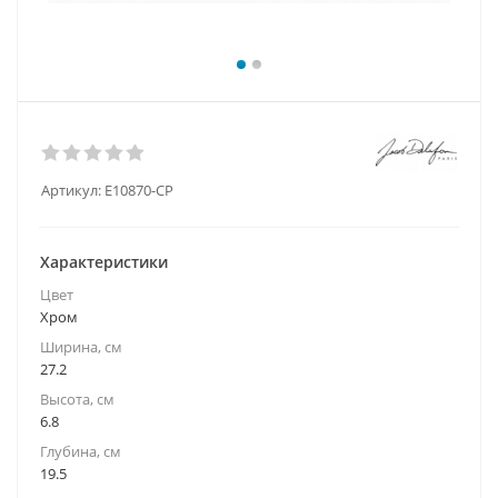
Артикул:
E10870-CP
Характеристики
Цвет
Хром
Ширина, см
27.2
Высота, см
6.8
Глубина, см
19.5