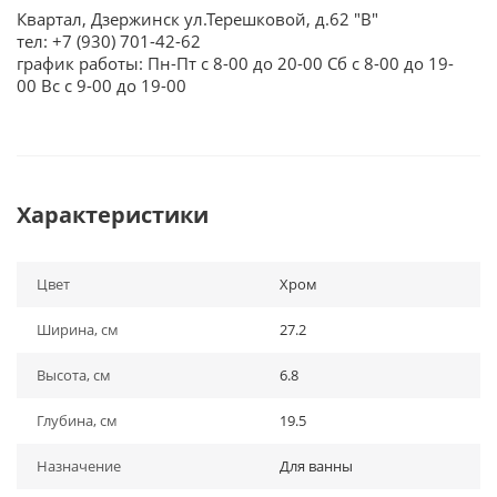
Квартал, Дзержинск ул.Терешковой, д.62 "В"
тел: +7 (930) 701-42-62
график работы: Пн-Пт с 8-00 до 20-00 Сб с 8-00 до 19-
00 Вс с 9-00 до 19-00
Характеристики
Цвет
Хром
Ширина, см
27.2
Высота, см
6.8
Глубина, см
19.5
Назначение
Для ванны