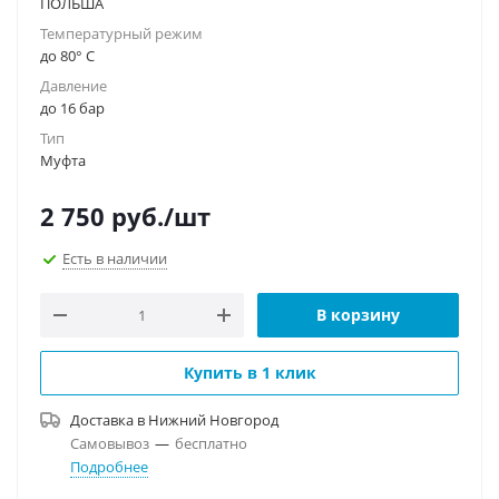
ПОЛЬША
Температурный режим
до 80° C
Давление
до 16 бар
Тип
Муфта
2 750
руб.
/шт
Есть в наличии
В корзину
Купить в 1 клик
Доставка в
Нижний Новгород
Самовывоз
—
бесплатно
Подробнее