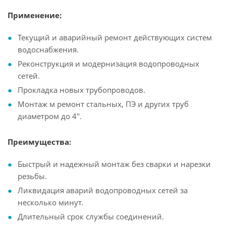
Применение:
Текущий и аварийный ремонт действующих систем
водоснабжения.
Реконструкция и модернизация водопроводных
сетей.
Прокладка новых трубопроводов.
Монтаж м ремонт стальных, ПЭ и других труб
диаметром до 4".
Преимущества:
Быстрый и надежный монтаж без сварки и нарезки
резьбы.
Ликвидация аварий водопроводных сетей за
несколько минут.
Длительный срок службы соединений.