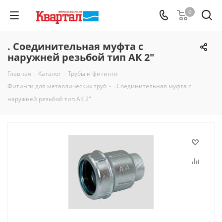
0
. Соединительная муфта с
наружней резьбой тип АК 2"
Главная
-
Каталог
-
Трубы и фитинги
-
Фитинги для металлических труб
-
. Соединительная муфта с
наружней резьбой тип АК 2"