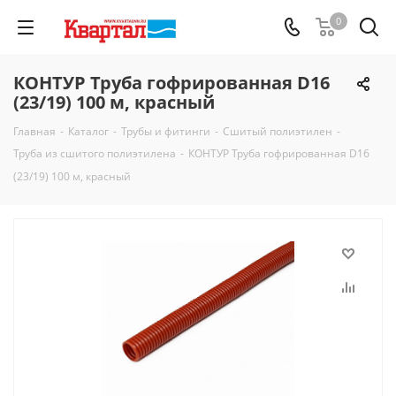
0
КОНТУР Труба гофрированная D16
(23/19) 100 м, красный
Главная
-
Каталог
-
Трубы и фитинги
-
Сшитый полиэтилен
-
Труба из сшитого полиэтилена
-
КОНТУР Труба гофрированная D16
(23/19) 100 м, красный