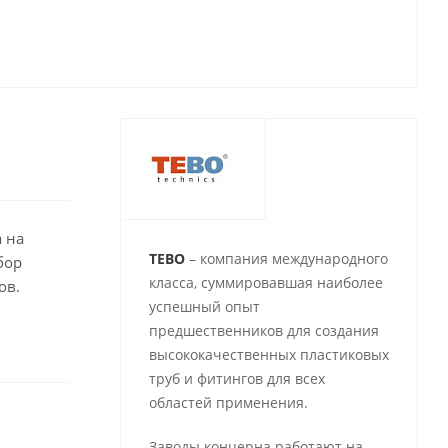
 на
TEBO
– компания международного
бор
класса, суммировавшая наиболее
ов.
успешный опыт
предшественников для создания
высококачественных пластиковых
труб и фитингов для всех
областей применения.
Заводы концерна работают на