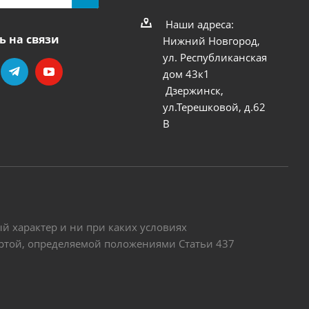
Наши адреса:
ь на связи
Нижний Новгород,
ул. Республиканская
дом 43к1
Дзержинск,
ул.Терешковой, д.62
В
 характер и ни при каких условиях
ертой, определяемой положениями Статьи 437