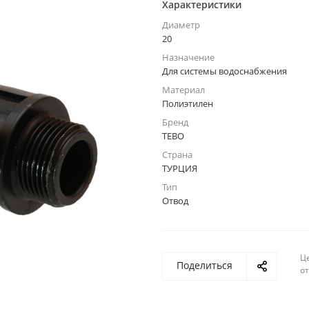
Характеристики
Диаметр
20
Назначение
Для системы водоснабжения
Материал
Полиэтилен
Бренд
TEBO
Страна
ТУРЦИЯ
Тип
Отвод
Ц
Поделиться
о