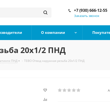
+7 (930) 666-12-55
Заказать звонок
изводители
О компании
Покупат
зьба 20х1/2 ПНД
итинги ПНД
-
TEBO Отвод наружная резьба 20х1/2 ПНД
А