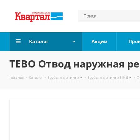
Каталог
Акции
Про
TEBO Отвод наружная ре
Главная
-
Каталог
-
Трубы и фитинги
-
Трубы и фитинги ПНД
-
Ф