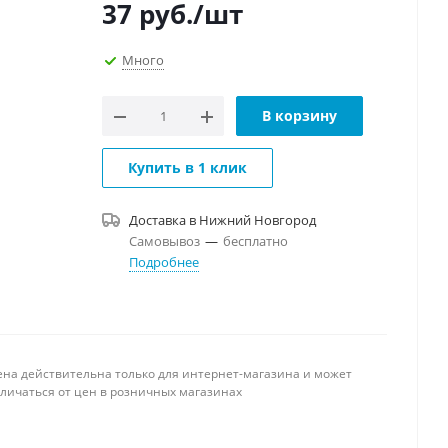
37
руб.
/шт
Много
В корзину
Купить в 1 клик
Доставка в
Нижний Новгород
Самовывоз
—
бесплатно
Подробнее
ена действительна только для интернет-магазина и может
тличаться от цен в розничных магазинах