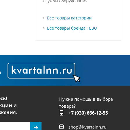
службы оборудования
Все товары категории
Все товары бренда TEBO
сь!
Нужна помощь в выборе
кции и
товара?
жения.
+7 (930) 666-12-55
shop@kvartalnn.ru