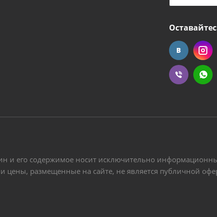
Оставайтес
ин и его содержимое носит исключительно информационный
 и цены, размещенные на сайте, не является публичной оф