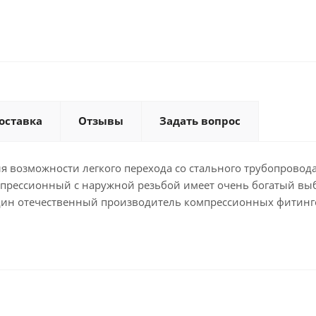
оставка
Отзывы
Задать вопрос
я возможности легкого перехода со стального трубопровода
мпрессионный с наружной резьбой имеет очень богатый вы
один отечественный производитель компрессионных фитинг