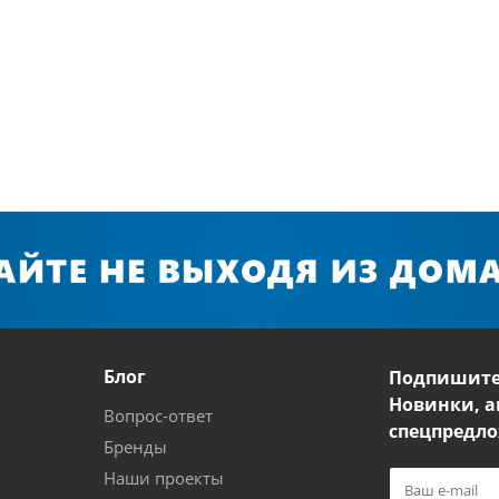
Блог
Подпишите
Новинки, а
Вопрос-ответ
спецпредло
Бренды
Наши проекты