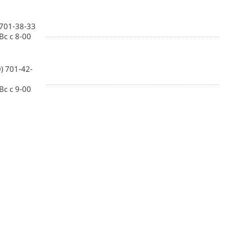
 701-38-33
Вс с 8-00
0) 701-42-
Вс с 9-00