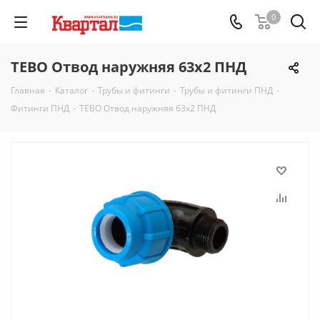
0
TEBO Отвод наружняя 63х2 ПНД
Главная
-
Каталог
-
Трубы и фитинги
-
Трубы и фитинги ПНД
-
Фитинги ПНД
-
TEBO Отвод наружняя 63х2 ПНД