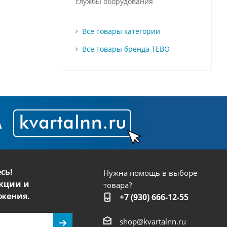
службы оборудования
Все товары категории
Все товары бренда TEBO
сь!
Нужна помощь в выборе
кции и
товара?
жения.
+7 (930) 666-12-55
shop@kvartalnn.ru