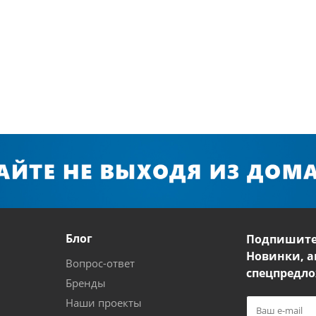
Блог
Подпишите
Новинки, а
Вопрос-ответ
спецпредло
Бренды
Наши проекты