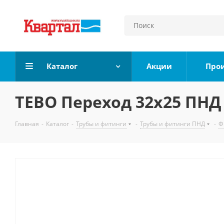
Каталог
Акции
Про
TEBO Переход 32х25 ПНД
Главная
-
Каталог
-
Трубы и фитинги
-
Трубы и фитинги ПНД
-
Ф