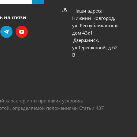
Наши адреса:
ь на связи
Нижний Новгород,
ул. Республиканская
дом 43к1
Дзержинск,
ул.Терешковой, д.62
В
 характер и ни при каких условиях
ертой, определяемой положениями Статьи 437