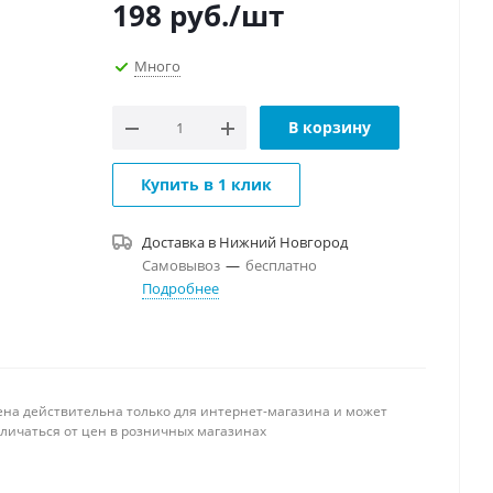
198
руб.
/шт
Много
В корзину
Купить в 1 клик
Доставка в
Нижний Новгород
Самовывоз
—
бесплатно
Подробнее
ена действительна только для интернет-магазина и может
тличаться от цен в розничных магазинах