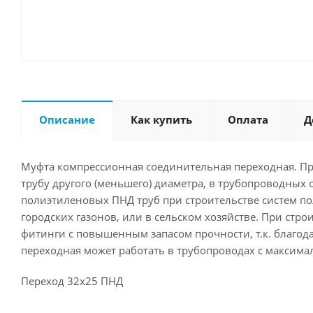
Описание
Как купить
Оплата
Д
Муфта компрессионная соединительная переходная. Пре
трубу другого (меньшего) диаметра, в трубопроводных
полиэтиленовых ПНД труб при строительстве систем по
городских газонов, или в сельском хозяйстве. При стр
фитинги с повышенным запасом прочности, т.к. благо
переходная может работать в трубопроводах с максима
Переход 32х25 ПНД