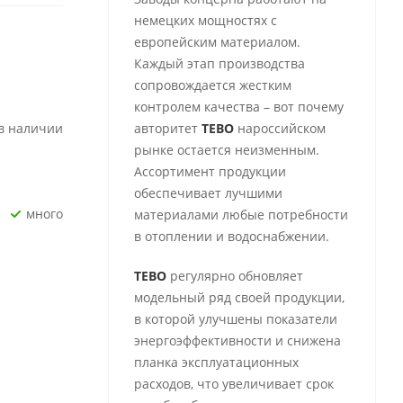
немецких мощностях с
европейским материалом.
Каждый этап производства
сопровождается жестким
контролем качества – вот почему
 в наличии
авторитет
TEBO
нароссийском
рынке остается неизменным.
Ассортимент продукции
обеспечивает лучшими
Много
материалами любые потребности
в отоплении и водоснабжении.
TEBO
регулярно обновляет
модельный ряд своей продукции,
в которой улучшены показатели
энергоэффективности и снижена
планка эксплуатационных
расходов, что увеличивает срок