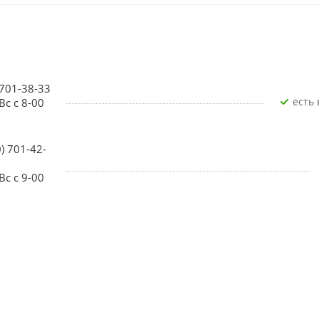
 701-38-33
Есть
Вс с 8-00
0) 701-42-
Вс с 9-00