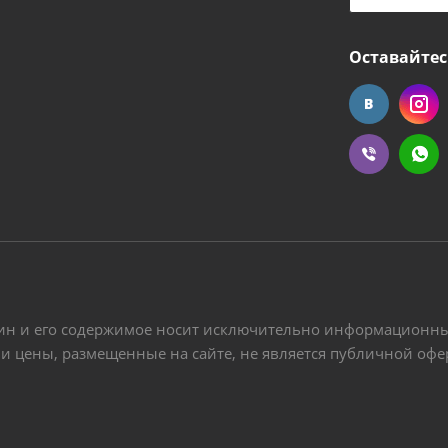
Оставайтес
ин и его содержимое носит исключительно информационный
 и цены, размещенные на сайте, не является публичной оф