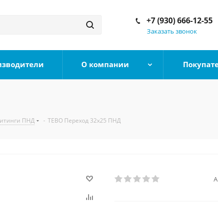
+7 (930) 666-12-55
Заказать звонок
изводители
О компании
Покупат
итинги ПНД
-
TEBO Переход 32х25 ПНД
А