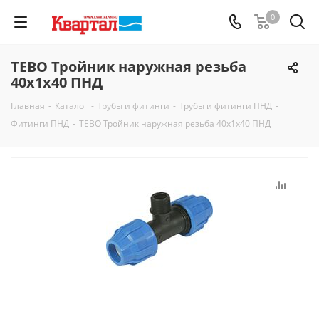
0
TEBO Тройник наружная резьба
40х1х40 ПНД
Главная
-
Каталог
-
Трубы и фитинги
-
Трубы и фитинги ПНД
-
Фитинги ПНД
-
TEBO Тройник наружная резьба 40х1х40 ПНД