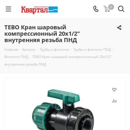
0
TEBO Кран шаровый
компрессионный 20х1/2"
внутренняя резьба ПНД
Главная
-
Каталог
-
Трубы и фитинги
-
Трубы и фитинги ПНД
-
Фитинги ПНД
-
TEBO Кран шаровый компрессионный 20х1/2"
внутренняя резьба ПНД