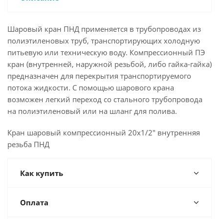
Шаровый кран ПНД применяется в трубопроводах из
полиэтиленовых труб, транспортирующих холодную
питьевую или техническую воду. Компрессионный ПЭ
кран (внутренней, наружной резьбой, либо гайка-гайка)
предназначен для перекрытия транспортируемого
потока жидкости. С помощью шарового крана
возможен легкий переход со стального трубопровода
на полиэтиленовый или на шланг для полива.
Кран шаровый компрессионный 20х1/2" внутренняя
резьба ПНД
Как купить
Оплата