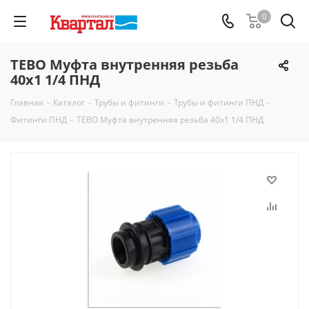
0
TEBO Муфта внутренняя резьба
40х1 1/4 ПНД
Главная
-
Каталог
-
Трубы и фитинги
-
Трубы и фитинги ПНД
-
Фитинги ПНД
-
TEBO Муфта внутренняя резьба 40х1 1/4 ПНД