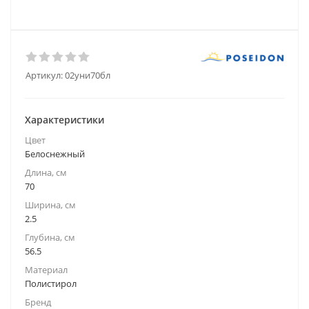
Артикул:
02уни70бл
Характеристики
Цвет
Белоснежный
Длина, см
70
Ширина, см
2.5
Глубина, см
56.5
Материал
Полистирол
Бренд