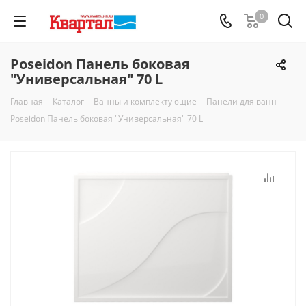
0
Poseidon Панель боковая
"Универсальная" 70 L
Главная
-
Каталог
-
Ванны и комплектующие
-
Панели для ванн
-
Poseidon Панель боковая "Универсальная" 70 L