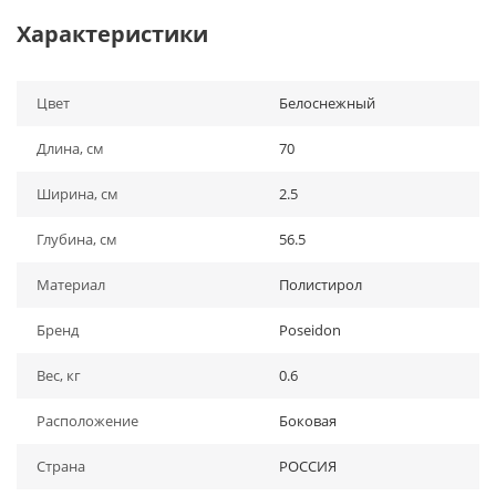
Характеристики
Цвет
Белоснежный
Длина, см
70
Ширина, см
2.5
Глубина, см
56.5
Материал
Полистирол
Бренд
Poseidon
Вес, кг
0.6
Расположение
Боковая
Страна
РОССИЯ