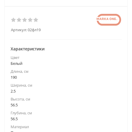
Артикул:
02фл19
Характеристики
Цвет
Белый
Длина, см
190
Ширина, см
2.5
Высота, см
56.5
Глубина, см
56.5
Материал