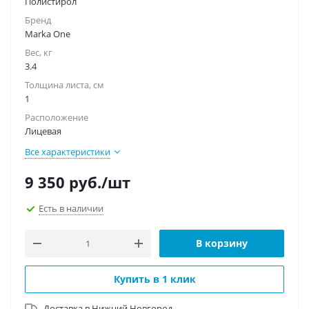
Полистирол
Бренд
Marka One
Вес, кг
3.4
Толщина листа, см
1
Расположение
Лицевая
Все характеристики
9 350
руб.
/шт
Есть в наличии
В корзину
Купить в 1 клик
Доставка в
Нижний Новгород