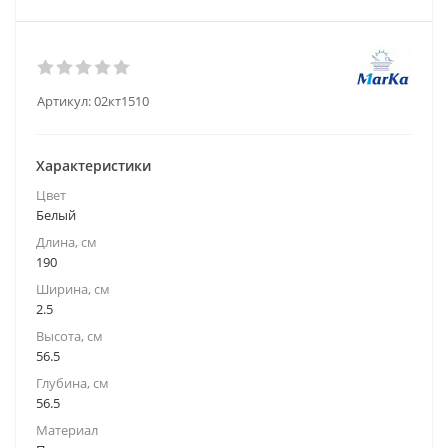
Артикул:
02кт1510
Характеристики
Цвет
Белый
Длина, см
190
Ширина, см
2.5
Высота, см
56.5
Глубина, см
56.5
Материал