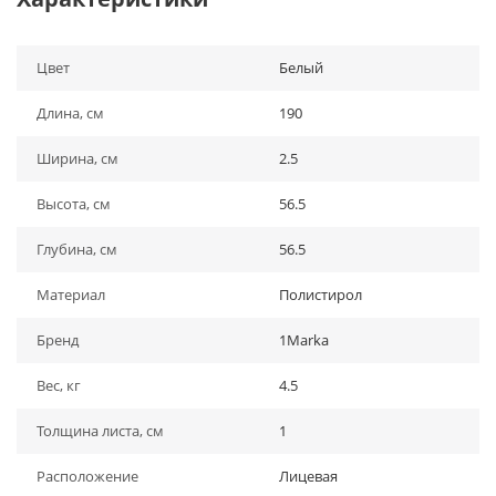
Цвет
Белый
Длина, см
190
Ширина, см
2.5
Высота, см
56.5
Глубина, см
56.5
Материал
Полистирол
Бренд
1Marka
Вес, кг
4.5
Толщина листа, см
1
Расположение
Лицевая