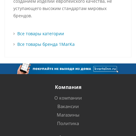
созданием изделий европейского качества, не
уступающего высоким стандартам мировых
брендов.
Все товары категории
Все товары бренда 1MarKa
Компания
О компании
Вакансии
Магазины
Политика