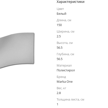
Характеристики
Цвет
Белый
Длина, см
150
Ширина, см
2.5
Высота, см
56.5
Глубина, см
56.5
Материал
Полистирол
Бренд
Marka One
Вес, кг
2.8
Толщина листа, см
1