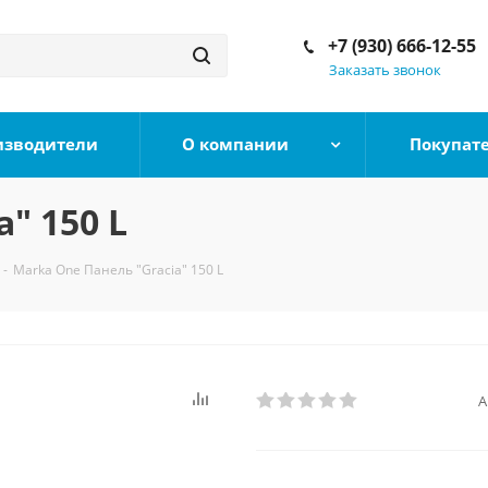
+7 (930) 666-12-55
Заказать звонок
изводители
О компании
Покупат
" 150 L
-
Marka One Панель "Gracia" 150 L
А