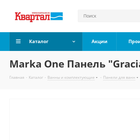
Каталог
Акции
Про
Marka One Панель "Gracia
Главная
-
Каталог
-
Ванны и комплектующие
-
Панели для ванн