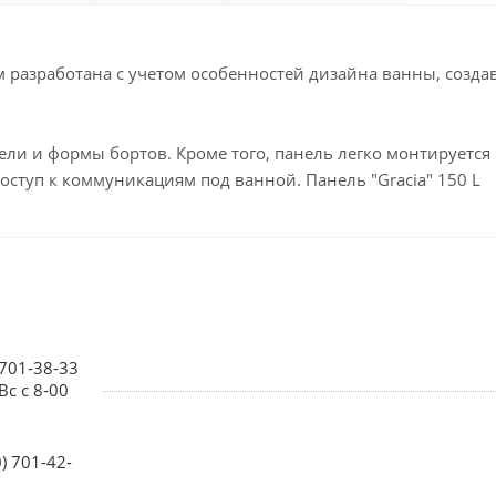
 разработана с учетом особенностей дизайна ванны, созда
и и формы бортов. Кроме того, панель легко монтируется
доступ к коммуникациям под ванной. Панель "Gracia" 150 L
 701-38-33
Вс с 8-00
0) 701-42-