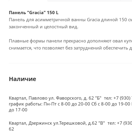
Панель "Gracia" 150 L
Панель для асимметричной ванны Gracia длиной 150 см
законченный и целостный вид.
Плавные формы панели прекрасно дополняют овал купел
снимается, что позволяет без затруднений обеспечить 
Наличие
Квартал, Павлово ул. Фаворского, д. 62 "Б"
тел: +7 (930)
график работы: Пн-Пт с 8-00 до 20-00 Сб с 8-00 до 19-00 
до 17-00
Квартал, Дзержинск ул.Терешковой, д.62 "В"
тел: +7 (93
62