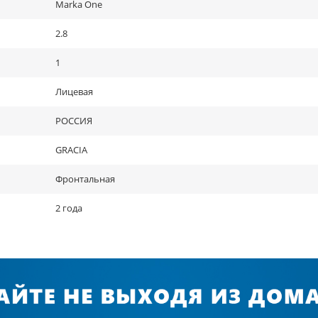
Marka One
2.8
1
Лицевая
РОССИЯ
GRACIA
Фронтальная
2 года