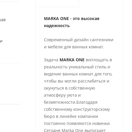
MARKA ONE - это высокая
вая
надежность
Современный дизайн сантехники
 и
и мебели для ванных комнат.
Задача
MARKA ONE
воплощать в
реальность уникальный стиль и
видение ванных комнат для того,
чтобы вы могли расслабиться и
окунуться в собственную
атмосферу уюта и
безмятежности.Благодаря
собственному конструкторскому
бюро в линейке компании
постоянно появляются новинки.
Сегодня Marka One выпускает