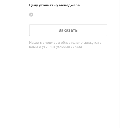
Цену уточнять у менеджера
Заказать
Наши менеджеры обязательно свяжутся с
вами и уточнят условия заказа