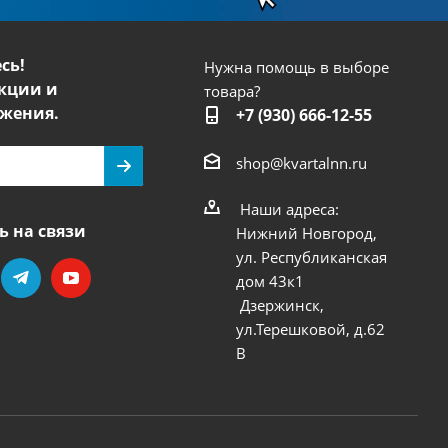
сь!
Нужна помощь в выборе
кции и
товара?
жения.
+7 (930) 666-12-55
shop@kvartalnn.ru
Наши адреса:
ь на связи
Нижний Новгород,
ул. Республиканская
дом 43к1
Дзержинск,
ул.Терешковой, д.62
В