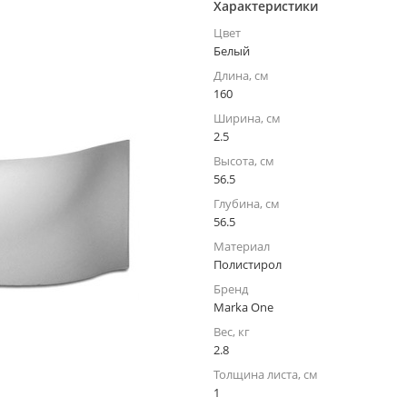
Характеристики
Цвет
Белый
Длина, см
160
Ширина, см
2.5
Высота, см
56.5
Глубина, см
56.5
Материал
Полистирол
Бренд
Marka One
Вес, кг
2.8
Толщина листа, см
1