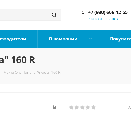
+7 (930) 666-12-55
Заказать звонок
изводители
О компании
Покупат
" 160 R
-
Marka One Панель "Gracia" 160 R
А