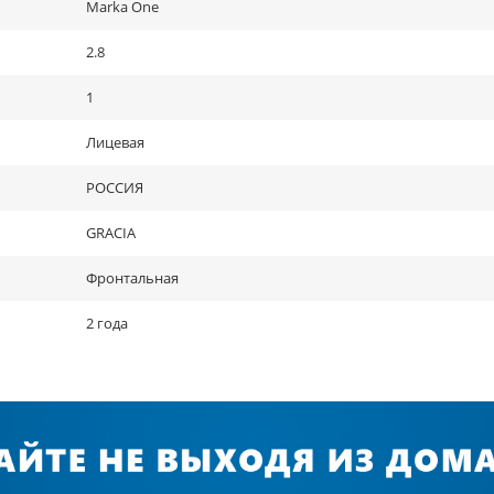
Marka One
2.8
1
Лицевая
РОССИЯ
GRACIA
Фронтальная
2 года