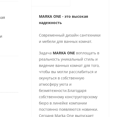
MARKA ONE - это высокая
вая
надежность
Современный дизайн сантехники
 и
и мебели для ванных комнат.
Задача
MARKA ONE
воплощать в
реальность уникальный стиль и
видение ванных комнат для того,
чтобы вы могли расслабиться и
окунуться в собственную
атмосферу уюта и
безмятежности.Благодаря
собственному конструкторскому
бюро в линейке компании
постоянно появляются новинки.
Сегодня Marka One выпускает