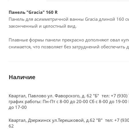
Панель "Gracia" 160 R
Панель для асимметричной ванны Gracia длиной 160 см
законченный и целостный вид.
Плавные формы панели прекрасно дополняют овал купел
снимается, что позволяет без затруднений обеспечить 
Наличие
Квартал, Павлово ул. Фаворского, д. 62 "Б"
тел: +7 (930)
график работы: Пн-Пт с 8-00 до 20-00 Сб с 8-00 до 19-00 
до 17-00
Квартал, Дзержинск ул.Терешковой, д.62 "В"
тел: +7 (93
62