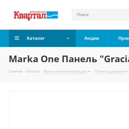
Каталог
Акции
Про
Marka One Панель "Gracia
Главная
-
Каталог
-
Ванны и комплектующие
-
Панели для ванн