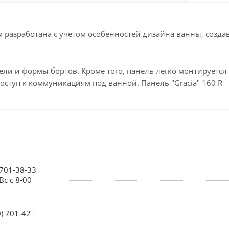
 разработана с учетом особенностей дизайна ванны, созда
и и формы бортов. Кроме того, панель легко монтируется
доступ к коммуникациям под ванной. Панель "Gracia" 160 R
 701-38-33
Вс с 8-00
0) 701-42-