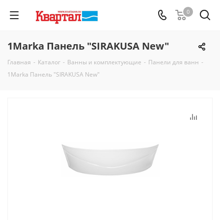
0
1Marka Панель "SIRAKUSA New"
Главная
-
Каталог
-
Ванны и комплектующие
-
Панели для ванн
-
1Marka Панель "SIRAKUSA New"