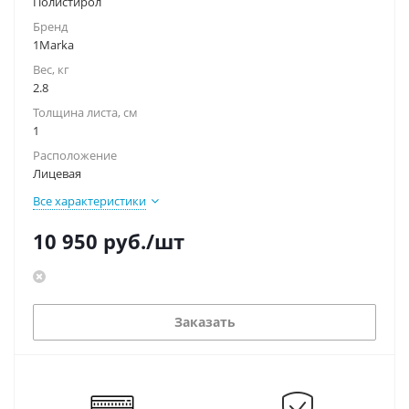
Полистирол
Бренд
1Marka
Вес, кг
2.8
Толщина листа, см
1
Расположение
Лицевая
Все характеристики
10 950
руб.
/шт
Заказать