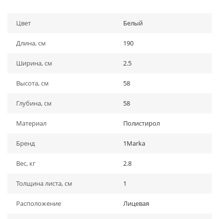
Цвет
Белый
Длина, см
190
Ширина, см
2.5
Высота, см
58
Глубина, см
58
Материал
Полистирол
Бренд
1Marka
Вес, кг
2.8
Толщина листа, см
1
Расположение
Лицевая