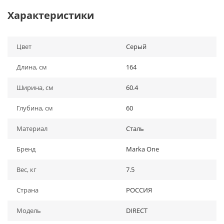
Характеристики
Цвет
Серый
Длина, см
164
Ширина, см
60.4
Глубина, см
60
Материал
Сталь
Бренд
Marka One
Вес, кг
7.5
Страна
РОССИЯ
Модель
DIRECT