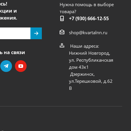
сь!
Нужна помощь в выборе
кции и
товара?
жения.
+7 (930) 666-12-55
shop@kvartalnn.ru
Наши адреса:
ь на связи
Нижний Новгород,
ул. Республиканская
дом 43к1
Дзержинск,
ул.Терешковой, д.62
В