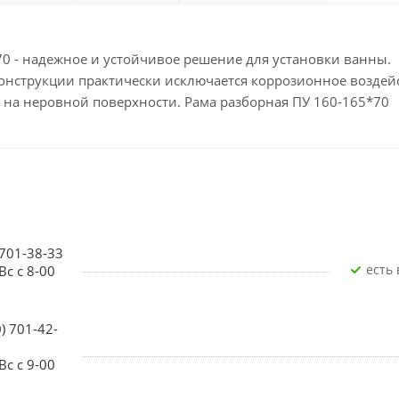
0 - надежное и устойчивое решение для установки ванны.
онструкции практически исключается коррозионное воздейс
 на неровной поверхности. Рама разборная ПУ 160-165*70
 701-38-33
Есть
Вс с 8-00
0) 701-42-
Вс с 9-00