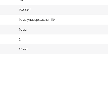
РОССИЯ
Рама универсальная ПУ
Рама
2
15 лет