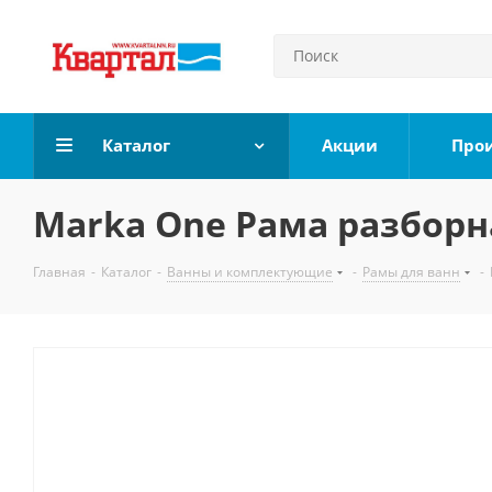
Каталог
Акции
Про
Marka One Рама разборна
Главная
-
Каталог
-
Ванны и комплектующие
-
Рамы для ванн
-