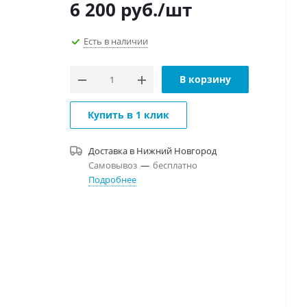
6 200
руб.
/шт
Есть в наличии
В корзину
Купить в 1 клик
Доставка в
Нижний Новгород
Самовывоз
—
бесплатно
Подробнее