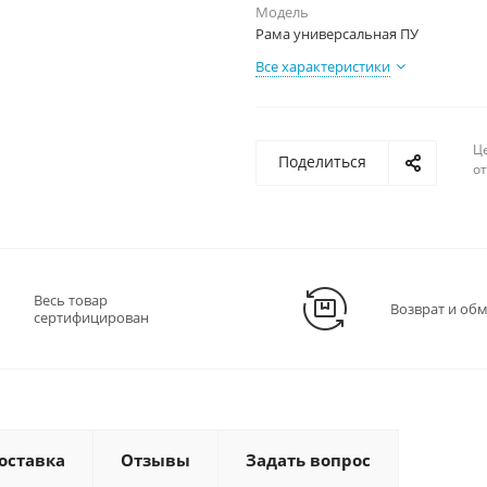
Модель
Рама универсальная ПУ
Все характеристики
Ц
Поделиться
о
Весь товар
Возврат и об
сертифицирован
оставка
Отзывы
Задать вопрос