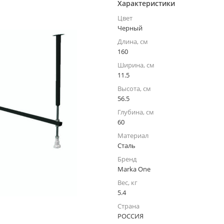
Характеристики
Цвет
Черный
Длина, см
160
Ширина, см
11.5
Высота, см
56.5
Глубина, см
60
Материал
Сталь
Бренд
Marka One
Вес, кг
5.4
Страна
РОССИЯ