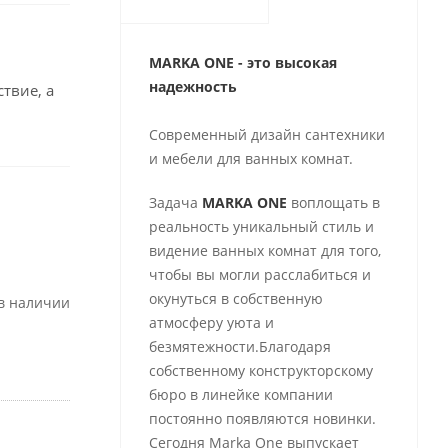
MARKA ONE - это высокая
надежность
твие, а
Современный дизайн сантехники
и мебели для ванных комнат.
Задача
MARKA ONE
воплощать в
реальность уникальный стиль и
видение ванных комнат для того,
чтобы вы могли расслабиться и
окунуться в собственную
 в наличии
атмосферу уюта и
безмятежности.Благодаря
собственному конструкторскому
бюро в линейке компании
постоянно появляются новинки.
Сегодня Marka One выпускает