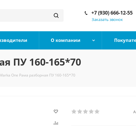
+7 (930) 666-12-55
Заказать звонок
изводители
О компании
Покупат
я ПУ 160-165*70
Marka One Рама разборная ПУ 160-165*70
А