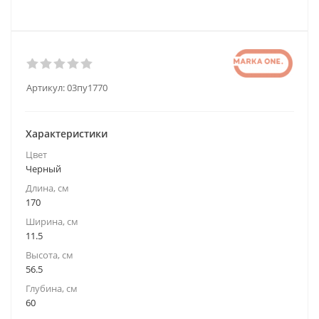
Артикул:
03пу1770
Характеристики
Цвет
Черный
Длина, см
170
Ширина, см
11.5
Высота, см
56.5
Глубина, см
60