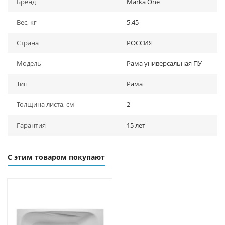
Бренд
Marka One
Вес, кг
5.45
Страна
РОССИЯ
Модель
Рама универсальная ПУ
Тип
Рама
Толщина листа, см
2
Гарантия
15 лет
С этим товаром покупают