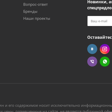
Новинки, а
Вопрос-ответ
спецпредло
Бренды
Наши проекты
Оставайтес
ин и его содержимое носит исключительно информационный
 и цены, размещенные на сайте, не является публичной оф