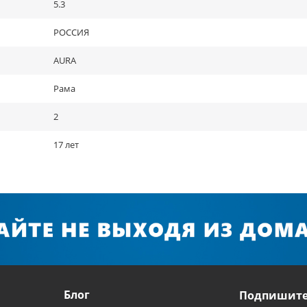
5.3
РОССИЯ
AURA
Рама
2
17 лет
Блог
Подпишите