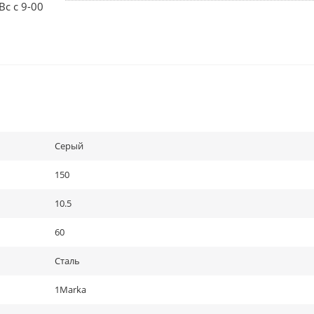
Вс с 9-00
Серый
150
10.5
60
Сталь
1Marka