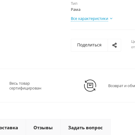
Тип
Рама
Все характеристики
Ц
Поделиться
о
Весь товар
Возврат и об
сертифицирован
оставка
Отзывы
Задать вопрос