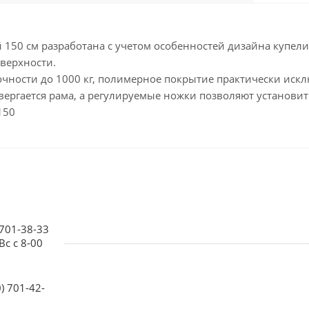
150 см разработана с учетом особенностей дизайна купели
верхности.
очности до 1000 кг, полимерное покрытие практически иск
ергается рама, а регулируемые ножки позволяют установит
150
 701-38-33
Вс с 8-00
0) 701-42-