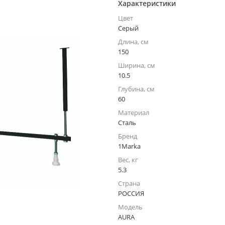
Характеристики
Цвет
Серый
Длина, см
150
Ширина, см
10.5
Глубина, см
60
Материал
Сталь
Бренд
1Marka
Вес, кг
5.3
Страна
РОССИЯ
Модель
AURA