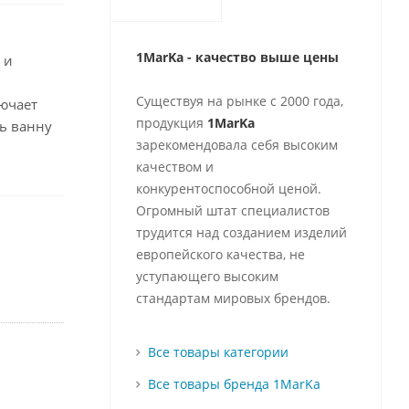
1MarKa - качество выше цены
 и
Существуя на рынке с 2000 года,
лючает
продукция
1MarKa
ь ванну
зарекомендовала себя высоким
качеством и
конкурентоспособной ценой.
Огромный штат специалистов
трудится над созданием изделий
европейского качества, не
уступающего высоким
стандартам мировых брендов.
Все товары категории
Все товары бренда 1MarKa