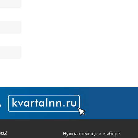
сь!
Нужна помощь в выборе