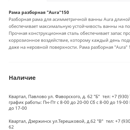
Рама разборная "Aura"150
Разборная рама для асимметричной ванны Aura длиной 
обеспечивает максимальную устойчивость ванны на по
Прочная конструкционная сталь обеспечивает запас пр
коррозионное воздействие, которому каждый день подв
даже на неровной поверхности. Рама разборная "Aura" 
Наличие
Квартал, Павлово ул. Фаворского, д. 62 "Б"
тел: +7 (930)
график работы: Пн-Пт с 8-00 до 20-00 Сб с 8-00 до 19-00 
до 17-00
Квартал, Дзержинск ул.Терешковой, д.62 "В"
тел: +7 (93
62