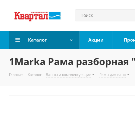
Каталог
Акции
Про
1Marka Рама разборная "
Главная
-
Каталог
-
Ванны и комплектующие
-
Рамы для ванн
-