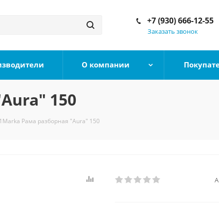
+7 (930) 666-12-55
Заказать звонок
изводители
О компании
Покупат
Aura" 150
1Marka Рама разборная "Aura" 150
А