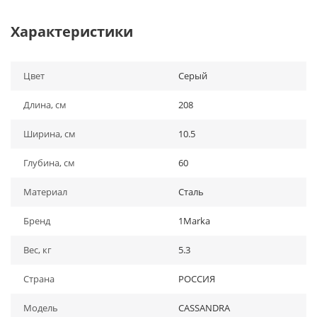
Характеристики
Цвет
Серый
Длина, см
208
Ширина, см
10.5
Глубина, см
60
Материал
Сталь
Бренд
1Marka
Вес, кг
5.3
Страна
РОССИЯ
Модель
CASSANDRA