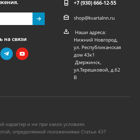
жения.
+7 (930) 666-12-55
shop@kvartalnn.ru
Наши адреса:
ь на связи
Нижний Новгород,
ул. Республиканская
дом 43к1
Дзержинск,
ул.Терешковой, д.62
В
 характер и ни при каких условиях
ертой, определяемой положениями Статьи 437