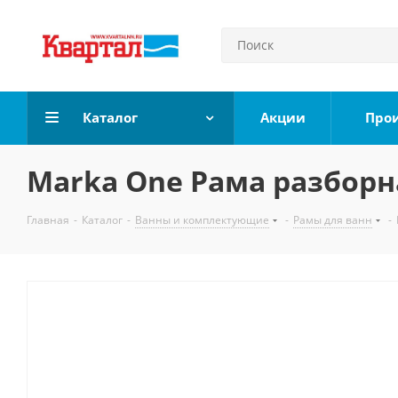
Каталог
Акции
Про
Marka One Рама разборная
Главная
-
Каталог
-
Ванны и комплектующие
-
Рамы для ванн
-