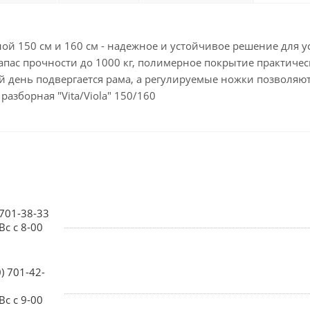
ной 150 см и 160 см - надежное и устойчивое решение для 
апас прочности до 1000 кг, полимерное покрытие практичес
 день подвергается рама, а регулируемые ножки позволяю
азборная "Vita/Viola" 150/160
 701-38-33
Вс с 8-00
0) 701-42-
Вс с 9-00