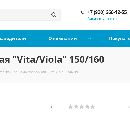
+7 (930) 666-12-55
Заказать звонок
изводители
О компании
Покупат
 "Vita/Viola" 150/160
Marka One Рама разборная "Vita/Viola" 150/160
А