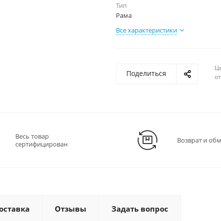
Тип
Рама
Все характеристики
Ц
Поделиться
о
Весь товар
Возврат и об
сертифицирован
оставка
Отзывы
Задать вопрос