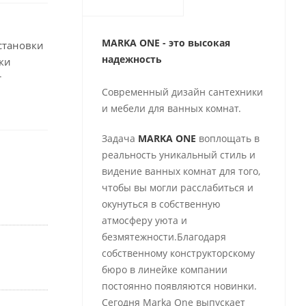
MARKA ONE - это высокая
установки
надежность
ки
т
Современный дизайн сантехники
и мебели для ванных комнат.
Задача
MARKA ONE
воплощать в
реальность уникальный стиль и
видение ванных комнат для того,
чтобы вы могли расслабиться и
окунуться в собственную
атмосферу уюта и
безмятежности.Благодаря
собственному конструкторскому
бюро в линейке компании
постоянно появляются новинки.
Сегодня Marka One выпускает