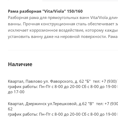
Рама разборная "Vita/Viola" 150/160
Разборная рама для прямоугольных ванн Vita/Viola дли
ванны. Прочная конструкционная сталь обеспечивает з
исключает коррозионное воздействие, которому каждый
установить ванну даже на неровной поверхности. Рама р
Наличие
Квартал, Павлово ул. Фаворского, д. 62 "Б"
тел: +7 (930)
график работы: Пн-Пт с 8-00 до 20-00 Сб с 8-00 до 19-00 
до 17-00
Квартал, Дзержинск ул.Терешковой, д.62 "В"
тел: +7 (93
62
график работы: Пн-Пт с 8-00 до 20-00 Сб с 8-00 до 19-00 