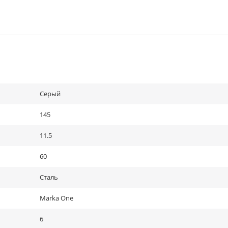
Серый
145
11.5
60
Сталь
Marka One
6