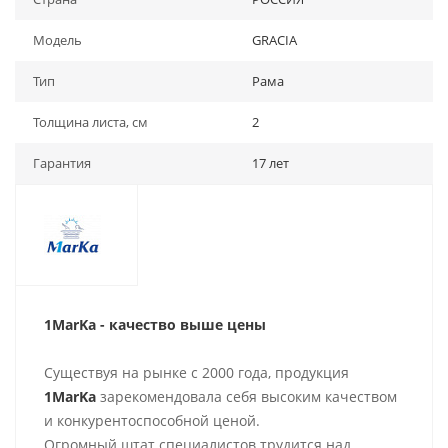
Модель
GRACIA
Тип
Рама
Толщина листа, см
2
Гарантия
17 лет
1MarKa - качество выше цены
Существуя на рынке с 2000 года, продукция
1MarKa
зарекомендовала себя высоким качеством
и конкурентоспособной ценой.
Огромный штат специалистов трудится над