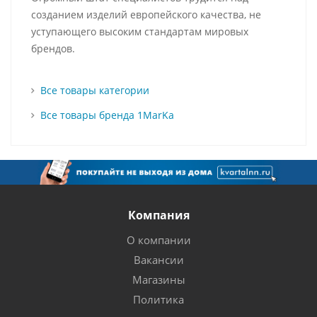
созданием изделий европейского качества, не
уступающего высоким стандартам мировых
брендов.
Все товары категории
Все товары бренда 1MarKa
Компания
О компании
Вакансии
Магазины
Политика