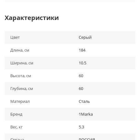
Характеристики
Цвет
Серый
Длина, см
184
Ширина, см
10.5
Высота, см
60
Глубина, см
60
Материал
Сталь
Бренд
1Marka
Вес, кг
5.3
Страна
РОССИЯ