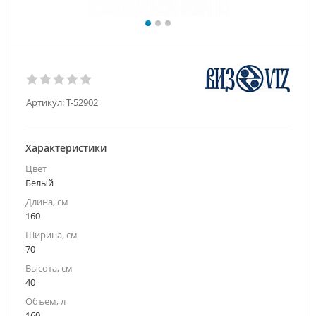
Артикул:
Т-52902
Характеристики
Цвет
Белый
Длина, см
160
Ширина, см
70
Высота, см
40
Объем, л
160