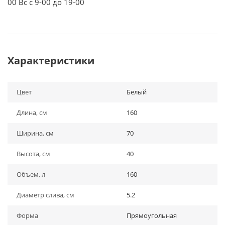
00 Вс с 9-00 до 19-00
Характеристики
Цвет
Белый
Длина, см
160
Ширина, см
70
Высота, см
40
Объем, л
160
Диаметр слива, см
5.2
Форма
Прямоугольная