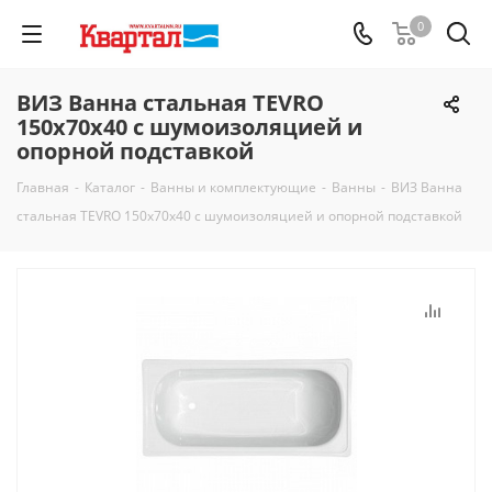
0
ВИЗ Ванна стальная TEVRO
150х70х40 с шумоизоляцией и
опорной подставкой
Главная
-
Каталог
-
Ванны и комплектующие
-
Ванны
-
ВИЗ Ванна
стальная TEVRO 150х70х40 с шумоизоляцией и опорной подставкой