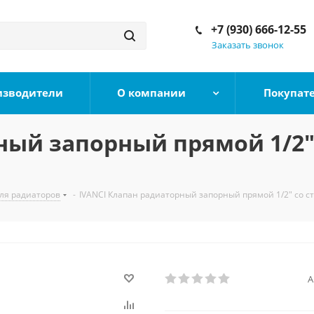
+7 (930) 666-12-55
Заказать звонок
изводители
О компании
Покупат
ный запорный прямой 1/2"
ля радиаторов
-
IVANCI Клапан радиаторный запорный прямой 1/2" со 
А