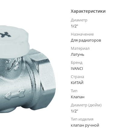
Характеристики
Диаметр
1/2"
Назначение
Для радиаторов
Материал
Латунь
Бренд
IVANCI
Страна
КИТАЙ
Тип
Клапан
Диаметр (дюйм)
1/2"
Тип изделия
клапан ручной