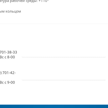
тура рабочей среды: +110°
ным кольцом
 701-38-33
Вс с 8-00
0) 701-42-
Вс с 9-00