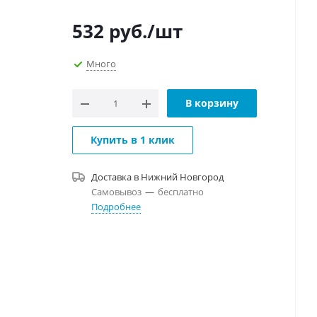
532
руб.
/шт
Много
В корзину
Купить в 1 клик
Доставка в
Нижний Новгород
Самовывоз
—
бесплатно
Подробнее