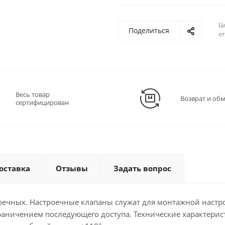
Ц
Поделиться
о
Весь товар
Возврат и об
сертифицирован
оставка
Отзывы
Задать вопрос
роечных. Настроечные клапаны служат для монтажной настр
граничением последующего доступа. Технические характерис