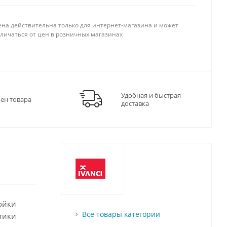
ена действительна только для интернет-магазина и может
тличаться от цен в розничных магазинах
Удобная и быстрая
мен товара
доставка
ойки
Все товары категории
тики