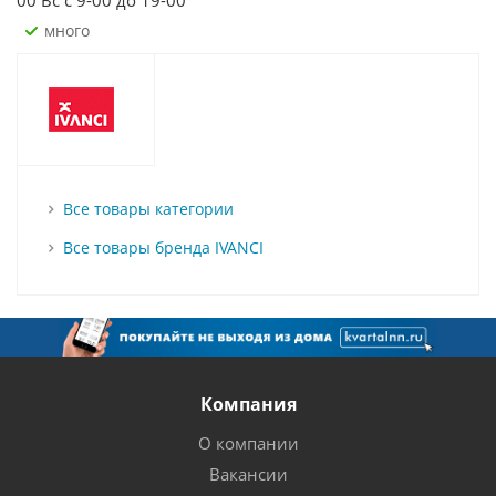
00 Вс с 9-00 до 19-00
Много
Все товары категории
Все товары бренда IVANCI
Компания
О компании
Вакансии