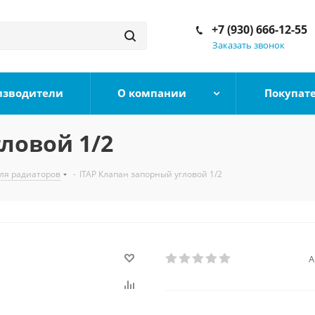
+7 (930) 666-12-55
Заказать звонок
изводители
О компании
Покупат
ловой 1/2
ля радиаторов
-
ITAP Клапан запорный угловой 1/2
А