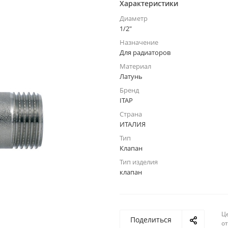
Характеристики
Диаметр
1/2"
Назначение
Для радиаторов
Материал
Латунь
Бренд
ITAP
Страна
ИТАЛИЯ
Тип
Клапан
Тип изделия
клапан
Ц
Поделиться
о