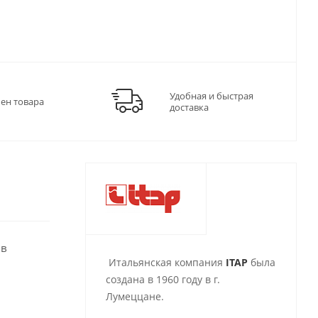
Удобная и быстрая
мен товара
доставка
 в
Итальянская компания
ITAP
была
создана в 1960 году в г.
Лумеццане.