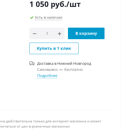
1 050
руб.
/шт
Есть в наличии
В корзину
Купить в 1 клик
Доставка в
Нижний Новгород
Самовывоз
—
бесплатно
Подробнее
ена действительна только для интернет-магазина и может
тличаться от цен в розничных магазинах