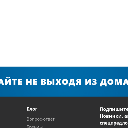
Блог
Подпишите
Новинки, а
Вопрос-ответ
спецпредло
Бренды