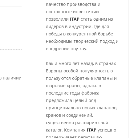
Качество производства и
постоянные инвестиции
позволили
ITAP
стать одним из
лидеров в индустрии, где для
победы в конкурентной борьбе
необходимы творческий подход и
внедрение ноу-хау.
Как и много лет назад, в странах
Европы особой популярностью
 в наличии
пользуются обратные клапаны и
шаровые краны, однако в
последние годы фабрика
предложила целый ряд
принципиально новых клапанов,
кранов и соединений,
существенно расширив свой
каталог. Компания
ITAP
успешно
поддерживает репутацию