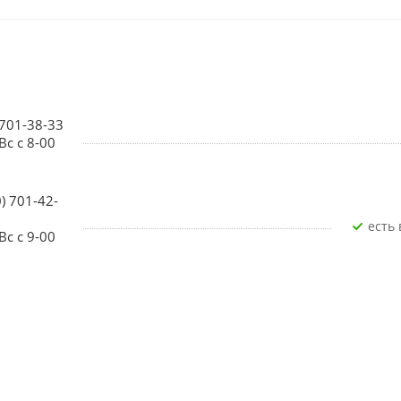
 701-38-33
Вс с 8-00
0) 701-42-
Есть
Вс с 9-00