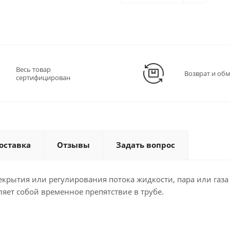
Весь товар
Возврат и об
сертифицирован
оставка
Отзывы
Задать вопрос
екрытия или регулирования потока жидкости, пара или газа
ляет собой временное препятствие в трубе.