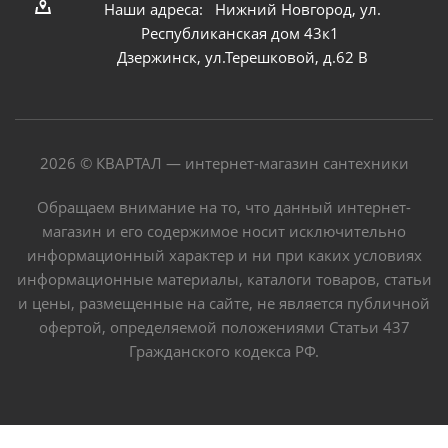
Наши адреса: Нижний Новгород, ул.
Республиканская дом 43к1
Дзержинск, ул.Терешковой, д.62 В
2026 © КВАРТАЛ — интернет-магазин сантехники
Обращаем внимание на то, что данный интернет-
магазин и его содержимое носит исключительно
информационный характер и ни при каких условиях
информационные материалы, каталоги товаров, статьи
и цены, размещенные на сайте, не является публичной
офертой, определяемой положениями Статьи 437
Гражданского кодекса РФ.