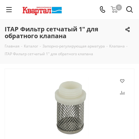
0
ITAP Фильтр сетчатый 1" для
обратного клапана
Главная
-
Каталог
-
Запорно-регулирующая арматура
-
Клапана
-
ITAP Фильтр сетчатый 1" для обратного клапана