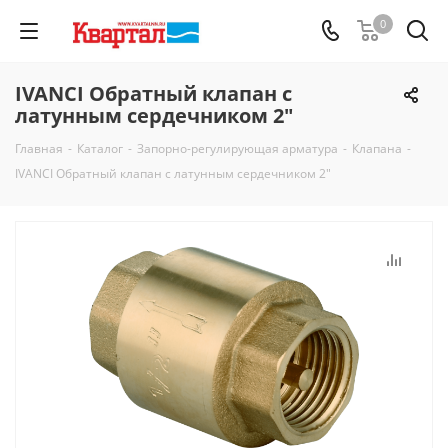
0
IVANCI Обратный клапан с
латунным сердечником 2"
Главная
-
Каталог
-
Запорно-регулирующая арматура
-
Клапана
-
IVANCI Обратный клапан с латунным сердечником 2"