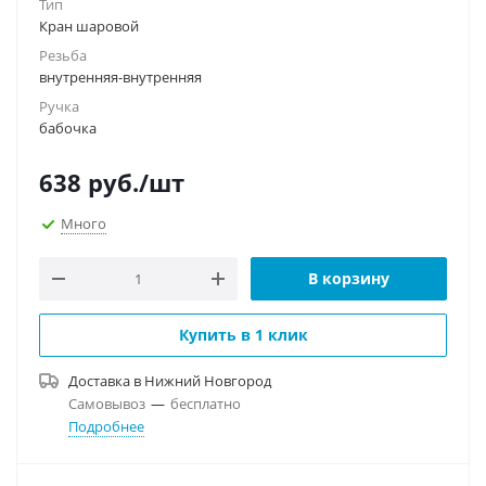
Тип
Кран шаровой
Резьба
внутренняя-внутренняя
Ручка
бабочка
638
руб.
/шт
Много
В корзину
Купить в 1 клик
Доставка в
Нижний Новгород
Самовывоз
—
бесплатно
Подробнее