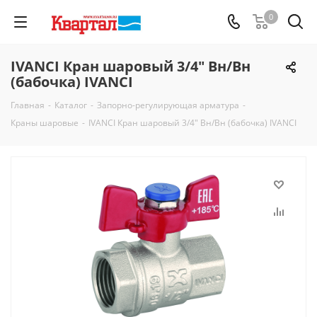
0
IVANCI Кран шаровый 3/4" Вн/Вн
(бабочка) IVANCI
Главная
-
Каталог
-
Запорно-регулирующая арматура
-
Краны шаровые
-
IVANCI Кран шаровый 3/4" Вн/Вн (бабочка) IVANCI