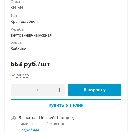
Страна
КИТАЙ
Тип
Кран шаровой
Резьба
внутренняя-наружная
Ручка
бабочка
663
руб.
/шт
Много
В корзину
Купить в 1 клик
Доставка в
Нижний Новгород
Самовывоз
—
бесплатно
Подробнее