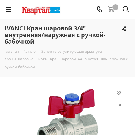
0
IVANCI Кран шаровой 3/4"
внутренняя/наружная с ручкой-
бабочкой
Главная
-
Каталог
-
Запорно-регулирующая арматура
-
Краны шаровые
-
IVANCI Кран шаровой 3/4" внутренняя/наружная с
ручкой-бабочкой