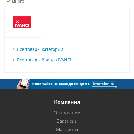
Много
Все товары категории
Все товары бренда IVANCI
Компания
О компании
Вакансии
Магазины