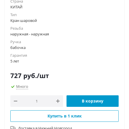
Страна
КИТАЙ
Тип
Кран шаровой
Резьба
наружная - наружная
Ручка
бабочка
Гарантия
5 лет
727
руб.
/шт
Много
В корзину
Купить в 1 клик
Доставка в
Нижний Новгород