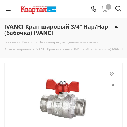
0
IVANCI Кран шаровый 3/4" Нар/Нар
(бабочка) IVANCI
Главная
-
Каталог
-
Запорно-регулирующая арматура
-
Краны шаровые
-
IVANCI Кран шаровый 3/4" Нар/Нар (бабочка) IVANCI