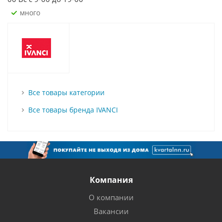
Много
Все товары категории
Все товары бренда IVANCI
Компания
О компании
Вакансии