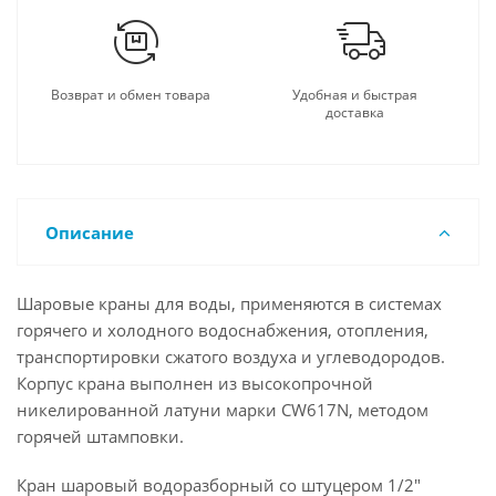
Возврат и обмен товара
Удобная и быстрая
доставка
Описание
Шаровые краны для воды, применяются в системах
горячего и холодного водоснабжения, отопления,
транспортировки сжатого воздуха и углеводородов.
Корпус крана выполнен из высокопрочной
никелированной латуни марки CW617N, методом
горячей штамповки.
Кран шаровый водоразборный со штуцером 1/2"