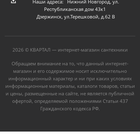
Наши адреса: Нижний Новгород, ул.
Республиканская дом 43к1
Дзержинск, ул.Терешковой, д.62 В
2026 © КВАРТАЛ — интернет-магазин сантехники
Обращаем внимание на то, что данный интернет-
магазин и его содержимое носит исключительно
информационный характер и ни при каких условиях
информационные материалы, каталоги товаров, статьи
и цены, размещенные на сайте, не является публичной
офертой, определяемой положениями Статьи 437
Гражданского кодекса РФ.