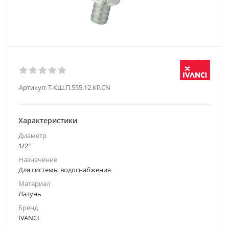
Артикул:
T-КШ.П.555.12.КР.CN
Характеристики
Диаметр
1/2"
Назначение
Для системы водоснабжения
Материал
Латунь
Бренд
IVANCI