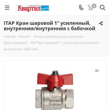
0
ITAP Кран шаровой 1" усиленный,
внутренняя/внутренняя с бабочкой
Главная
-
Каталог
-
Запорно-регулирующая арматура
-
Краны шаровые
-
ITAP Кран шаровой 1" усиленный, внутренняя/
внутренняя с бабочкой