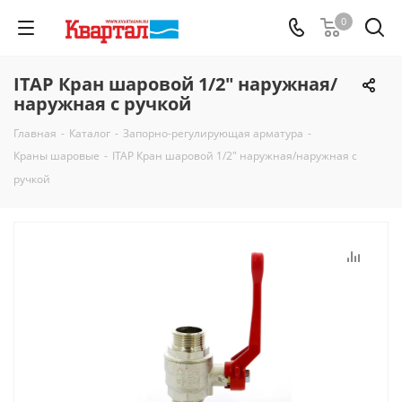
0
ITAP Кран шаровой 1/2" наружная/
наружная с ручкой
Главная
-
Каталог
-
Запорно-регулирующая арматура
-
Краны шаровые
-
ITAP Кран шаровой 1/2" наружная/наружная с
ручкой