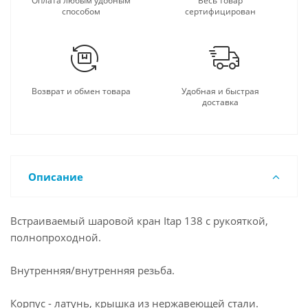
Оплата любым удобным
Весь товар
способом
сертифицирован
Возврат и обмен товара
Удобная и быстрая
доставка
Описание
Встраиваемый шаровой кран Itap 138 с рукояткой,
полнопроходной.
Внутренняя/внутренняя резьба.
Корпус - латунь, крышка из нержавеющей стали.