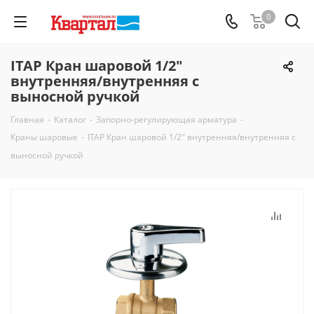
0
ITAP Кран шаровой 1/2"
внутренняя/внутренняя с
выносной ручкой
Главная
-
Каталог
-
Запорно-регулирующая арматура
-
Краны шаровые
-
ITAP Кран шаровой 1/2" внутренняя/внутренняя с
выносной ручкой