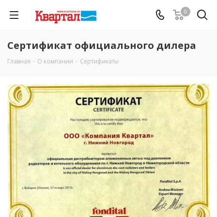
0
Сертификат официального дилера
Главная
-
О компании
-
Сертификаты