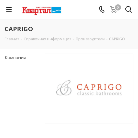
0
CAPRIGO
Главная
-
Справочная информация
-
Производители
-
CAPRIGO
Компания