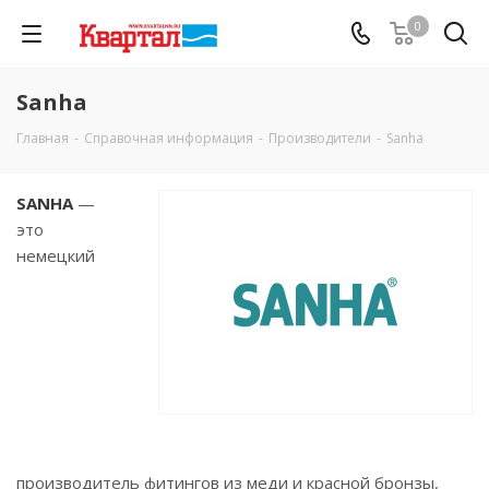
0
Sanha
Главная
-
Справочная информация
-
Производители
-
Sanha
SANHA
—
это
немецкий
производитель фитингов из меди и красной бронзы,