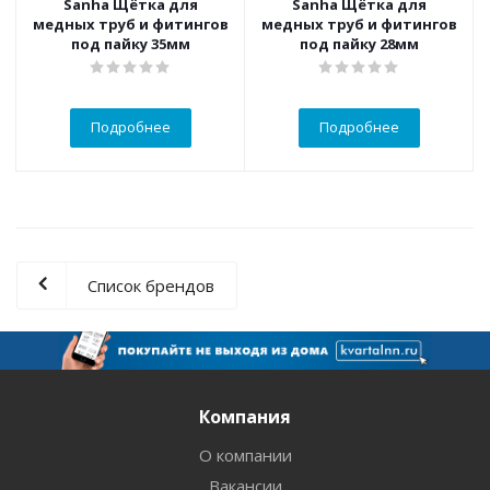
Sanha Щётка для
Sanha Щётка для
медных труб и фитингов
медных труб и фитингов
под пайку 35мм
под пайку 28мм
Подробнее
Подробнее
Список брендов
Компания
О компании
Вакансии