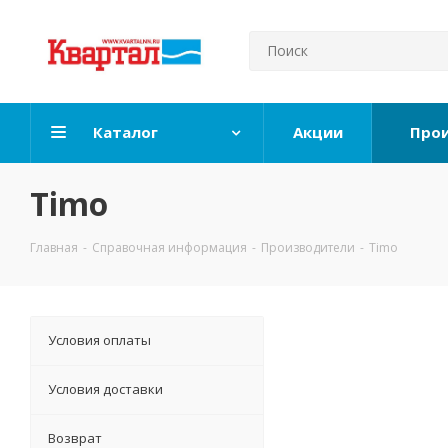
Каталог
Акции
Про
Timo
Главная
-
Справочная информация
-
Производители
-
Timo
Условия оплаты
Условия доставки
Возврат