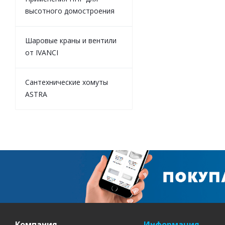
высотного домостроения
Шаровые краны и вентили
от IVANCI
Сантехнические хомуты
ASTRA
Компания
Информация