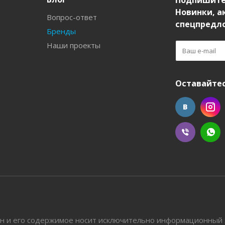
Подпишите
Новинки, а
Вопрос-ответ
спецпредл
Бренды
Наши проекты
Оставайтес
н и его содержимое носит исключительно информационный 