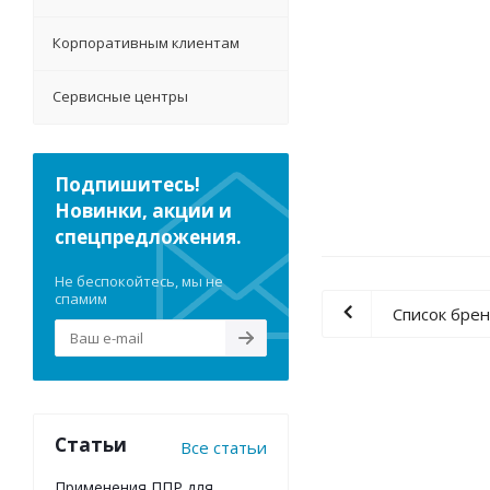
Корпоративным клиентам
Сервисные центры
Подпишитесь!
Новинки, акции и
спецпредложения.
Не беспокойтесь, мы не
спамим
Список бре
Статьи
Все статьи
Применения ППР для