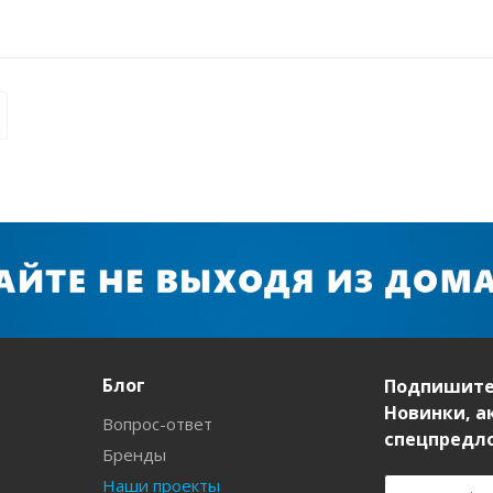
Блог
Подпишите
Новинки, а
Вопрос-ответ
спецпредл
Бренды
Наши проекты