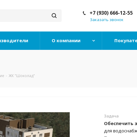
+7 (930) 666-12-55
Заказать звонок
изводители
О компании
Покупат
ние
-
ЖК "Шоколад"
Задача
Обеспечить 
для водоснабж