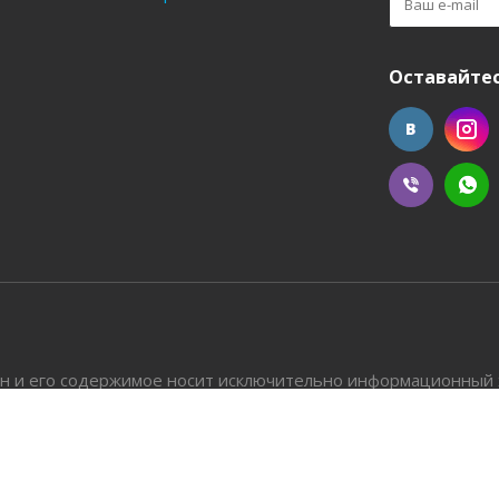
Оставайтес
н и его содержимое носит исключительно информационный 
ные на сайте, не является публичной офертой, определяемо