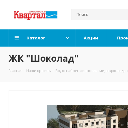
Каталог
Акции
Про
ЖК "Шоколад"
Главная
-
Наши проекты
-
Водоснабжение, отопление, водоотведе