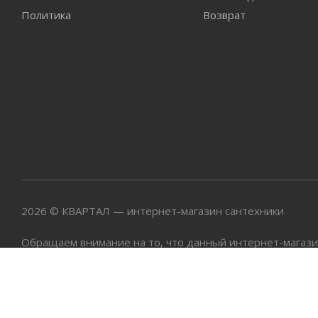
Политика
Возврат
2026 © КВАРТАЛ — интернет-магазин сантехники
Обращаем внимание на то, что данный интернет-магази
материалы, каталоги товаров, статьи и цены, размещен