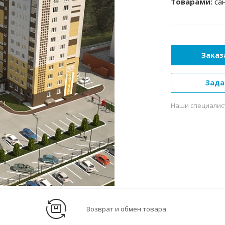
Товарами:
сан
Заказ
Зада
Наши специалис
Возврат и обмен товара