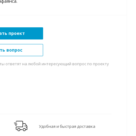
фаянса.
ать проект
ть вопрос
ты ответят на любой интересующий вопрос по проекту
Удобная и быстрая доставка