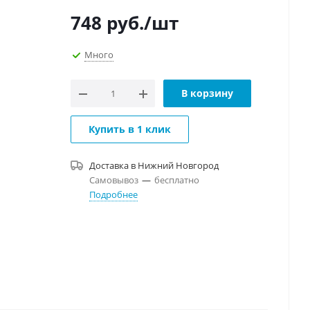
748
руб.
/шт
Много
В корзину
Купить в 1 клик
Доставка в
Нижний Новгород
Самовывоз
—
бесплатно
Подробнее