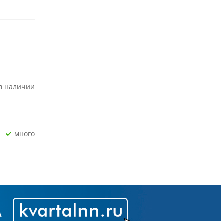
 в наличии
Много