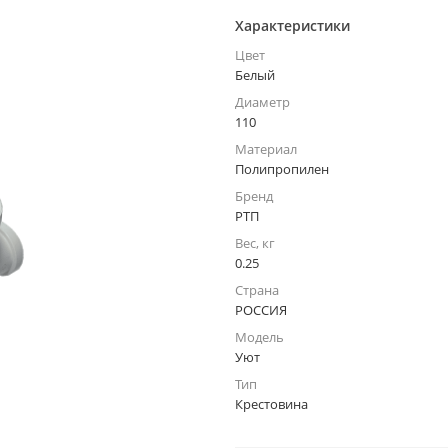
Характеристики
Цвет
Белый
Диаметр
110
Материал
Полипропилен
Бренд
РТП
Вес, кг
0.25
Страна
РОССИЯ
Модель
Уют
Тип
Крестовина