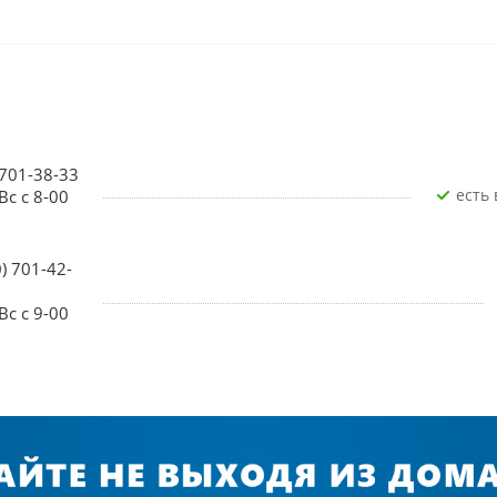
 701-38-33
Есть
Вс с 8-00
0) 701-42-
Вс с 9-00