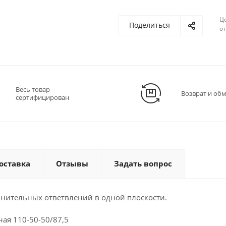
Ц
Поделиться
о
Весь товар
Возврат и об
сертифицирован
оставка
Отзывы
Задать вопрос
нительных ответвлений в одной плоскости.
ая 110-50-50/87,5