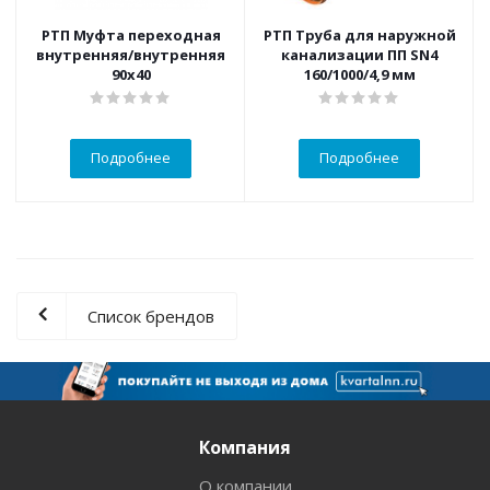
РТП Муфта переходная
РТП Труба для наружной
внутренняя/внутренняя
канализации ПП SN4
90х40
160/1000/4,9 мм
Подробнее
Подробнее
Список брендов
Компания
О компании