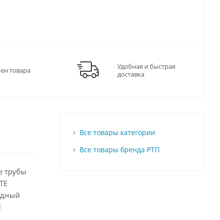
Удобная и быстрая
мен товара
доставка
Все товары категории
Все товары бренда РТП
е трубы
TE
ходный
E