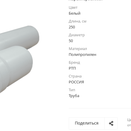
Цвет
Белый
Длина, см
250
Диаметр
50
Материал
Полипропилен
Бренд
РТП
Страна
РОССИЯ
Тип
Труба
Ц
Поделиться
о