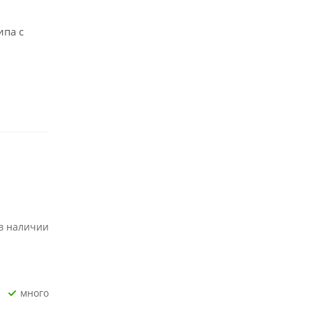
ипа с
 в наличии
Много