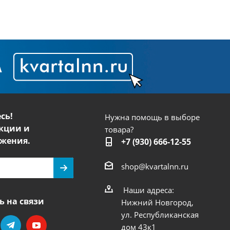
сь!
Нужна помощь в выборе
кции и
товара?
жения.
+7 (930) 666-12-55
shop@kvartalnn.ru
Наши адреса:
ь на связи
Нижний Новгород,
ул. Республиканская
дом 43к1