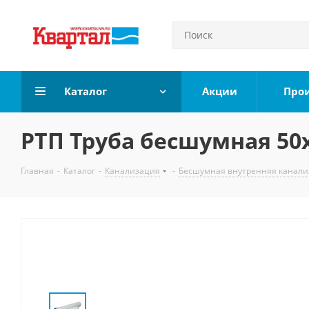
Каталог
Акции
Про
РТП Труба бесшумная 50
Главная
-
Каталог
-
Канализация
-
Бесшумная внутренняя канали