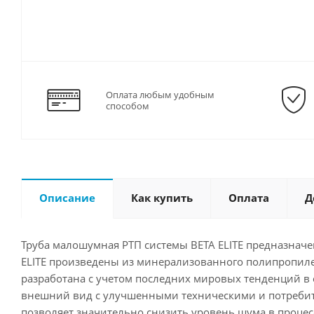
Оплата любым удобным
способом
Описание
Как купить
Оплата
Д
Труба малошумная РТП системы BETA ELITE предназнач
ELITE произведены из минерализованного полипропиле
разработана с учетом последних мировых тенденций в 
внешний вид с улучшенными техническими и потребите
позволяет значительно снизить уровень шума в процес