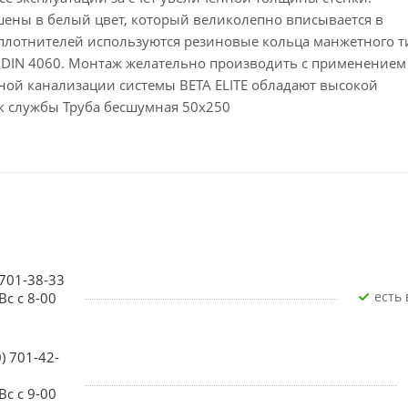
ены в белый цвет, который великолепно вписывается в
плотнителей используются резиновые кольца манжетного т
DIN 4060. Монтаж желательно производить с применением
ой канализации системы BETA ELITE обладают высокой
к службы Труба бесшумная 50х250
 701-38-33
Есть
Вс с 8-00
0) 701-42-
Вс с 9-00