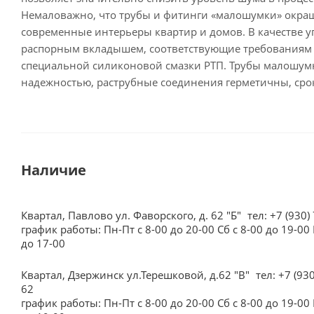
Немаловажно, что трубы и фитинги «малошумки» окраш
современные интерьеры квартир и домов. В качестве у
распорным вкладышем, соответствующие требованиям 
специальной силиконовой смазки РТП. Трубы малошумн
надежностью, раструбные соединения герметичны, сро
Наличие
Квартал, Павлово ул. Фаворского, д. 62 "Б"
тел: +7 (930)
график работы: Пн-Пт с 8-00 до 20-00 Сб с 8-00 до 19-00 
до 17-00
Квартал, Дзержинск ул.Терешковой, д.62 "В"
тел: +7 (93
62
график работы: Пн-Пт с 8-00 до 20-00 Сб с 8-00 до 19-00 