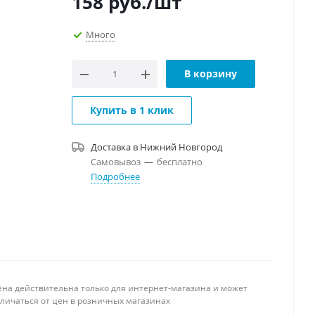
158
руб.
/шт
Много
В корзину
Купить в 1 клик
Доставка в
Нижний Новгород
Самовывоз
—
бесплатно
Подробнее
ена действительна только для интернет-магазина и может
тличаться от цен в розничных магазинах